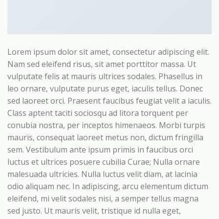
Lorem ipsum dolor sit amet, consectetur adipiscing elit.
Nam sed eleifend risus, sit amet porttitor massa. Ut
vulputate felis at mauris ultrices sodales. Phasellus in
leo ornare, vulputate purus eget, iaculis tellus. Donec
sed laoreet orci. Praesent faucibus feugiat velit a iaculis.
Class aptent taciti sociosqu ad litora torquent per
conubia nostra, per inceptos himenaeos. Morbi turpis
mauris, consequat laoreet metus non, dictum fringilla
sem. Vestibulum ante ipsum primis in faucibus orci
luctus et ultrices posuere cubilia Curae; Nulla ornare
malesuada ultricies. Nulla luctus velit diam, at lacinia
odio aliquam nec. In adipiscing, arcu elementum dictum
eleifend, mi velit sodales nisi, a semper tellus magna
sed justo. Ut mauris velit, tristique id nulla eget,