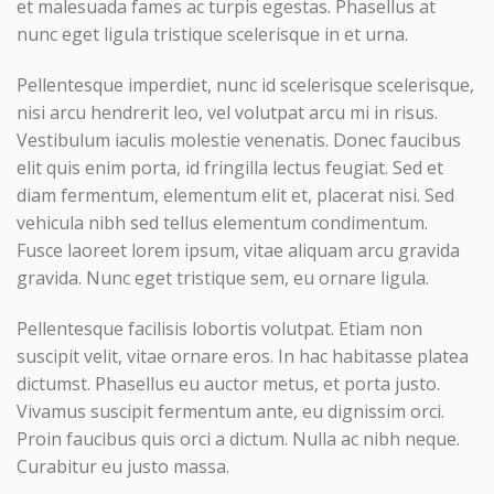
et malesuada fames ac turpis egestas. Phasellus at
nunc eget ligula tristique scelerisque in et urna.
Pellentesque imperdiet, nunc id scelerisque scelerisque,
nisi arcu hendrerit leo, vel volutpat arcu mi in risus.
Vestibulum iaculis molestie venenatis. Donec faucibus
elit quis enim porta, id fringilla lectus feugiat. Sed et
diam fermentum, elementum elit et, placerat nisi. Sed
vehicula nibh sed tellus elementum condimentum.
Fusce laoreet lorem ipsum, vitae aliquam arcu gravida
gravida. Nunc eget tristique sem, eu ornare ligula.
Pellentesque facilisis lobortis volutpat. Etiam non
suscipit velit, vitae ornare eros. In hac habitasse platea
dictumst. Phasellus eu auctor metus, et porta justo.
Vivamus suscipit fermentum ante, eu dignissim orci.
Proin faucibus quis orci a dictum. Nulla ac nibh neque.
Curabitur eu justo massa.